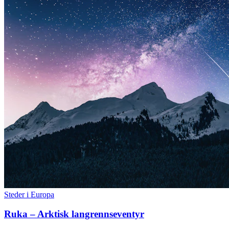
Steder i Europa
Ruka – Arktisk langrennseventyr