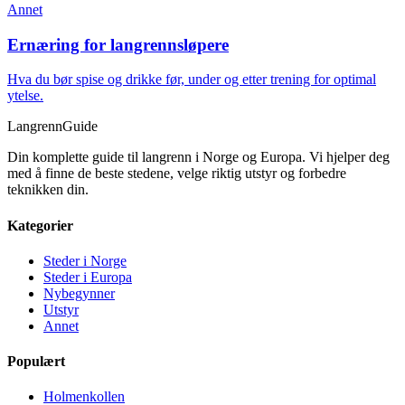
Annet
Ernæring for langrennsløpere
Hva du bør spise og drikke før, under og etter trening for optimal
ytelse.
Langrenn
Guide
Din komplette guide til langrenn i Norge og Europa. Vi hjelper deg
med å finne de beste stedene, velge riktig utstyr og forbedre
teknikken din.
Kategorier
Steder i Norge
Steder i Europa
Nybegynner
Utstyr
Annet
Populært
Holmenkollen