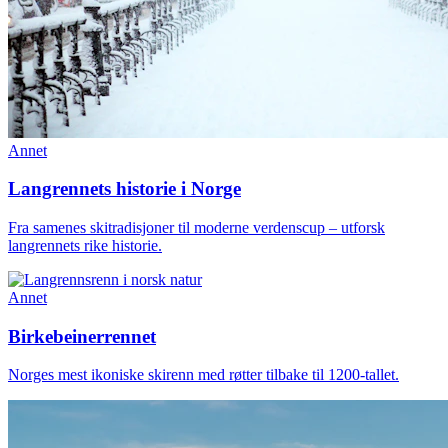
Annet
Langrennets historie i Norge
Fra samenes skitradisjoner til moderne verdenscup – utforsk
langrennets rike historie.
Annet
Birkebeinerrennet
Norges mest ikoniske skirenn med røtter tilbake til 1200-tallet.