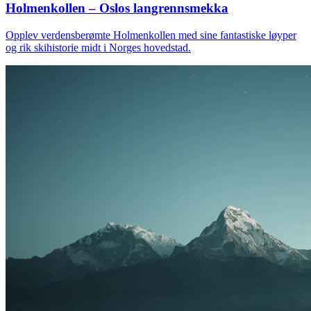
Holmenkollen – Oslos langrennsmekka
Opplev verdensberømte Holmenkollen med sine fantastiske løyper
og rik skihistorie midt i Norges hovedstad.