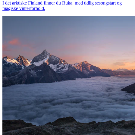
I det arktiske Finland finner du Ruka, med tidlig sesongstart og
magiske vinterforhold.