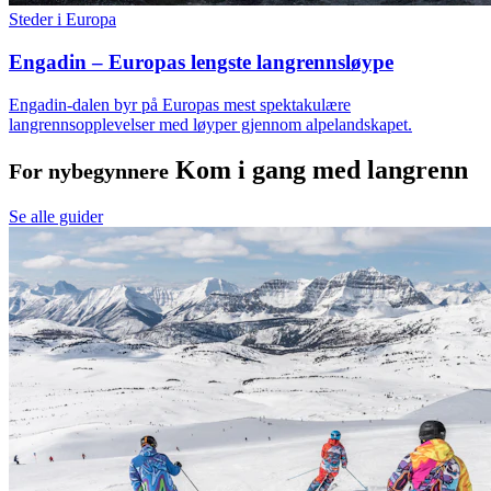
Steder i Europa
Engadin – Europas lengste langrennsløype
Engadin-dalen byr på Europas mest spektakulære
langrennsopplevelser med løyper gjennom alpelandskapet.
Kom i gang med langrenn
For nybegynnere
Se alle guider