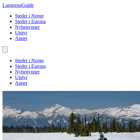
Langrenn
Guide
Steder i Norge
Steder i Europa
Nybegynner
Utstyr
Annet
Steder i Norge
Steder i Europa
Nybegynner
Utstyr
Annet