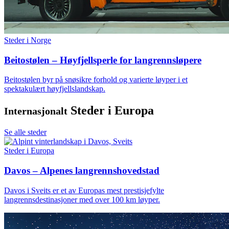
Steder i Norge
Beitostølen – Høyfjellsperle for langrennsløpere
Beitostølen byr på snøsikre forhold og varierte løyper i et
spektakulært høyfjellslandskap.
Steder i Europa
Internasjonalt
Se alle steder
Steder i Europa
Davos – Alpenes langrennshovedstad
Davos i Sveits er et av Europas mest prestisjefylte
langrennsdestinasjoner med over 100 km løyper.