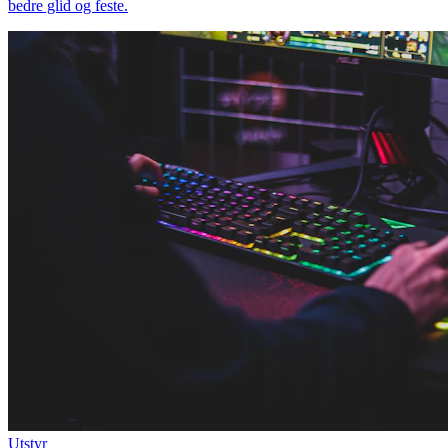
bedre glid og feste.
Utstyr