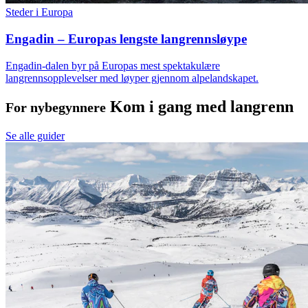
Steder i Europa
Engadin – Europas lengste langrennsløype
Engadin-dalen byr på Europas mest spektakulære
langrennsopplevelser med løyper gjennom alpelandskapet.
Kom i gang med langrenn
For nybegynnere
Se alle guider