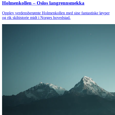
Holmenkollen – Oslos langrennsmekka
Opplev verdensberømte Holmenkollen med sine fantastiske løyper
og rik skihistorie midt i Norges hovedstad.