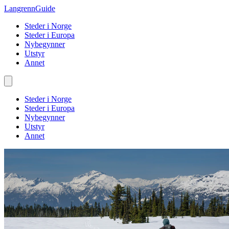
Langrenn
Guide
Steder i Norge
Steder i Europa
Nybegynner
Utstyr
Annet
Steder i Norge
Steder i Europa
Nybegynner
Utstyr
Annet