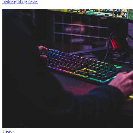
bedre glid og feste.
Utstyr