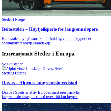
Steder i Norge
Beitostølen – Høyfjellsperle for langrennsløpere
Beitostølen byr på snøsikre forhold og varierte løyper i et
spektakulært høyfjellslandskap.
Steder i Europa
Internasjonalt
Se alle steder
Steder i Europa
Davos – Alpenes langrennshovedstad
Davos i Sveits er et av Europas mest prestisjefylte
langrennsdestinasjoner med over 100 km løyper.