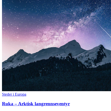
Steder i Europa
Ruka – Arktisk langrennseventyr