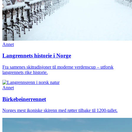
Annet
Langrennets historie i Norge
Fra samenes skitradisjoner til moderne verdenscup – utforsk
langrennets rike historie.
Annet
Birkebeinerrennet
Norges mest ikoniske skirenn med røtter tilbake til 1200-tallet.