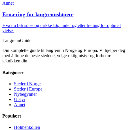
Annet
Ernæring for langrennsløpere
Hva du bør spise og drikke før, under og etter trening for optimal
ytelse.
Langrenn
Guide
Din komplette guide til langrenn i Norge og Europa. Vi hjelper deg
med å finne de beste stedene, velge riktig utstyr og forbedre
teknikken din.
Kategorier
Steder i Norge
Steder i Europa
Nybegynner
Utstyr
Annet
Populært
Holmenkollen