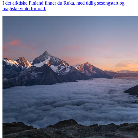
I det arktiske Finland finner du Ruka, med tidlig sesongstart og
magiske vinterforhold.