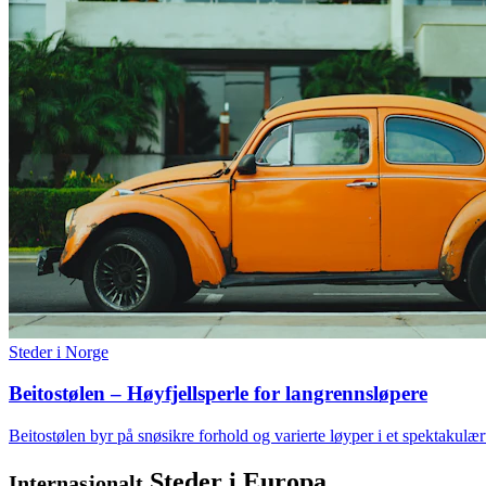
Steder i Norge
Beitostølen – Høyfjellsperle for langrennsløpere
Beitostølen byr på snøsikre forhold og varierte løyper i et spektakulær
Steder i Europa
Internasjonalt