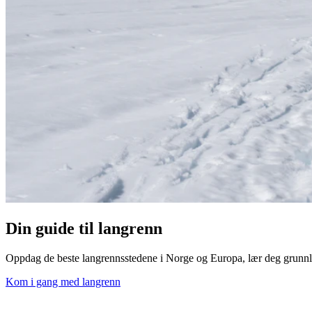
Din guide til langrenn
Oppdag de beste langrennsstedene i Norge og Europa, lær deg grunnlegg
Kom i gang med langrenn