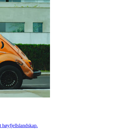
t høyfjellslandskap.