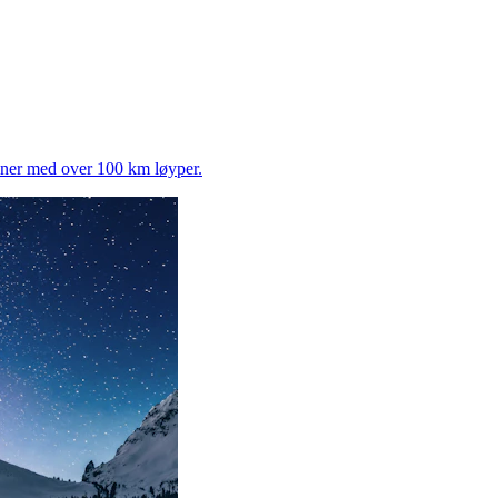
joner med over 100 km løyper.