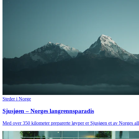
Steder i Norge
Sjusjøen – Norges langrennsparadis
Med over 350 kilometer preparerte løyper er Sjusjøen et av Norges al