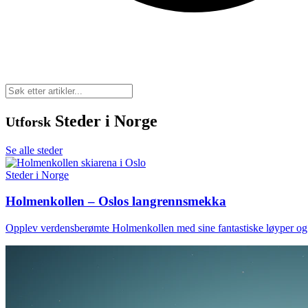
Steder i Norge
Utforsk
Se alle steder
Steder i Norge
Holmenkollen – Oslos langrennsmekka
Opplev verdensberømte Holmenkollen med sine fantastiske løyper og r